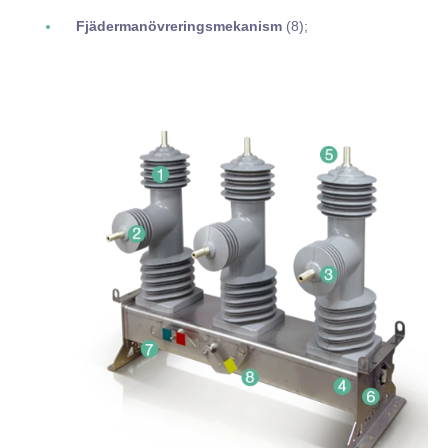
Fjädermanövreringsmekanism
(8);