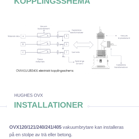
KOPPLINGSSHEMA
HUGHES OVX
INSTALLATIONER
OVX120/121/240/241/405
vakuumbrytare kan installeras
på en stolpe av trä eller betong.