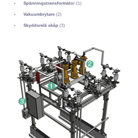
Spänningstransformato
r (1)
Vakuumbrytare
(2)
Skyddsrelä skåp
(3)