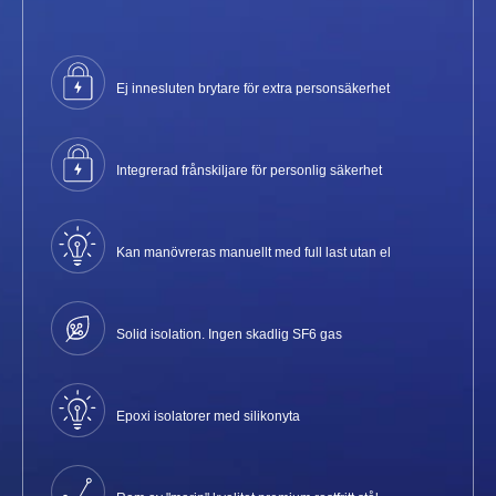
Ej innesluten brytare för extra personsäkerhet
Integrerad frånskiljare för personlig säkerhet
Kan manövreras manuellt med full last utan el
Solid isolation. Ingen skadlig SF6 gas
Epoxi isolatorer med silikonyta