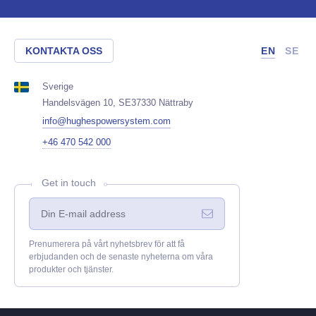
KONTAKTA OSS
EN
SE
Sverige
Handelsvägen 10, SE37330 Nättraby
info@hughespowersystem.com
+46 470 542 000
Get in touch
Prenumerera på vårt nyhetsbrev för att få
erbjudanden och de senaste nyheterna om våra
produkter och tjänster.