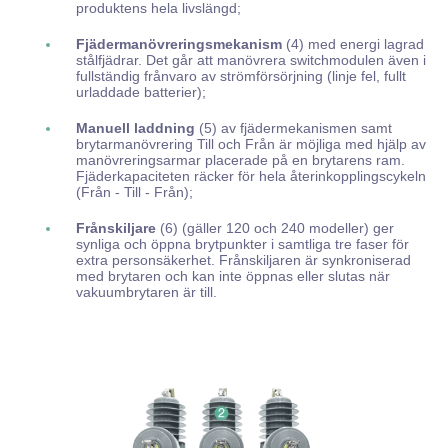
produktens hela livslängd;
Fjädermanövreringsmekanism
(4) med energi lagrad
stålfjädrar. Det går att manövrera switchmodulen även i
fullständig frånvaro av strömförsörjning (linje fel, fullt
urladdade batterier);
Manuell laddning
(5) av fjädermekanismen samt
brytarmanövrering Till och Från är möjliga med hjälp av
manövreringsarmar placerade på en brytarens ram.
Fjäderkapaciteten räcker för hela återinkopplingscykeln
(Från - Till - Från);
Frånskiljare
(6) (gäller 120 och 240 modeller) ger
synliga och öppna brytpunkter i samtliga tre faser för
extra personsäkerhet. Frånskiljaren är synkroniserad
med brytaren och kan inte öppnas eller slutas när
vakuumbrytaren är till.