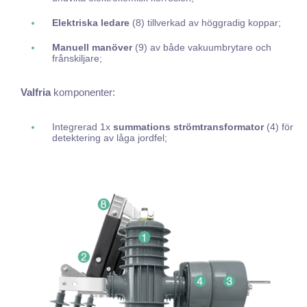
Elektriska ledare
(8) tillverkad av höggradig koppar;
Manuell manöver
(9) av både vakuumbrytare och
frånskiljare;
Valfria
komponenter:
Integrerad 1x
summations strömtransformator
(4) för
detektering av låga jordfel;