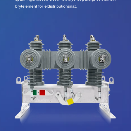
brytelement för eldistributionsnät.