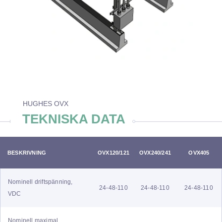
HUGHES OVX
TEKNISKA DATA
BESKRIVNING
OVX120/121
OVX240/241
OVX405
Nominell driftspänning,
24-48-110
24-48-110
24-48-110
VDC
Nominell maximal