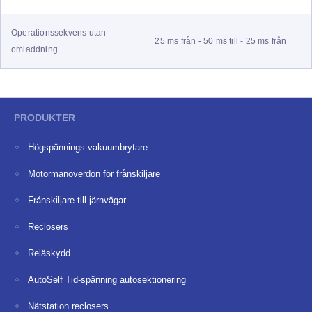
Operationssekvens utan
25 ms från - 50 ms till - 25 ms från
omladdning
PRODUKTER
Högspännings vakuumbrytare
Motormanöverdon för frånskiljare
Frånskiljare till järnvägar
Reclosers
Reläskydd
AutoSelf Tid-spänning autosektionering
Nätstation reclosers