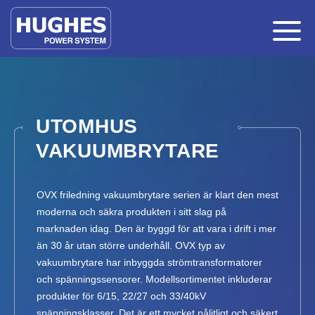
UTOMHUS
VAKUUMBRYTARE
OVX friledning vakuumbrytare serien är klart den mest
moderna och säkra produkten i sitt slag på
marknaden idag. Den är byggd för att vara i drift i mer
än 30 år utan större underhåll. OVX typ av
vakuumbrytare har inbyggda strömtransformatorer
och spänningssensorer. Modellsortimentet inkluderar
produkter för 6/15, 22/27 och 33/40kV
spänningsklasser. Det är ett mycket pålitligt och säkert