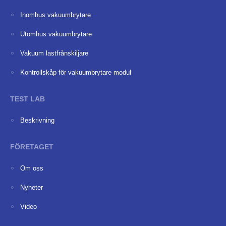
Inomhus vakuumbrytare
Utomhus vakuumbrytare
Vakuum lastfrånskiljare
Kontrollskåp för vakuumbrytare modul
TEST LAB
Beskrivning
FÖRETAGET
Om oss
Nyheter
Video